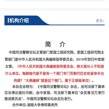
机构介绍
更多>
简
介
中国司法警察论坛主管部门爱国工程研究院，爱国工程研究院主
管部门是中华人民共和国大典编修指导委员会，2018年划归中宣部
主管。
（中华人民共和国大典编修指导委员会，绝大部分人不知道
什么单位，每朝每代是不是有一个部门专门写朝代历史和皇帝丰功
伟绩？“大典编修”就是这个部门，属于正部级单位）
。
本杂志全称为：《中国司法警察论坛》杂志，由司法部下属单
位法律出版社印刷，由中宣部、司法部下属单位“全民普法万里行
推进委员会”、中国司法警察论坛杂志社发行
。
合作单位
:
湖南大争律师事务所