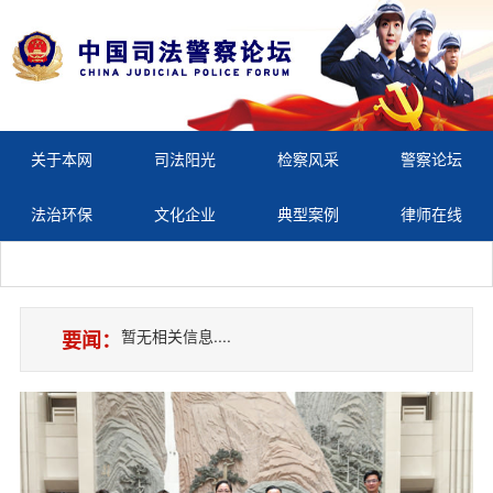
关于本网
司法阳光
检察风采
警察论坛
法治环保
文化企业
典型案例
律师在线
暂无相关信息....
要闻：