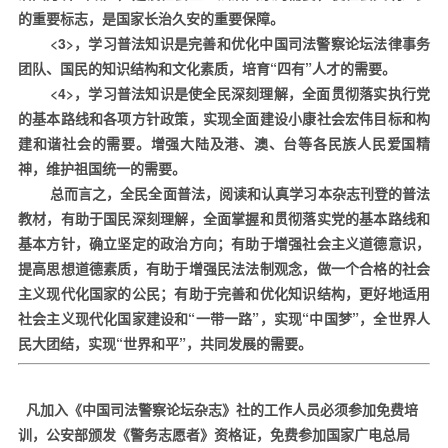
的重要标志，是国家长治久安的重要保障。
<3>
，学习普法知识是完善和优化中国司法警察论坛法律事务
团队、国民的知识结构和文化素质，培育“四有”人才的需要。
<4>
，学习普法知识是使全民深刻理解，全面贯彻落实执行党
的基本路线和各项方针政策，实现全面建设小康社会宏伟目标和构
建和谐社会的需要。增强大陆及港、澳、台等各民族人民爱国精
神，维护祖国统一的需要。
总而言之，全民全面普法，阅读和认真学习本杂志刊登的普法
教材，有助于国民深刻理解，全面掌握和贯彻落实党的基本路线和
基本方针，确立坚定的政治方向；有助于增强社会主义道德意识，
提高思想道德素质，有助于增强民法法制观念，做一个合格的社会
主义现代化国家的公民；有助于完善和优化知识结构，更好地适用
社会主义现代化国家建设和“一带一路”，实现“中国梦”，全世界人
民大团结，实现“世界和平”，共同发展的需要。
凡加入《中国司法警察论坛杂志》社的工作人员必须参加免费培
训，公安部颁发《警务志愿者》资格证，免费参加国家广电总局