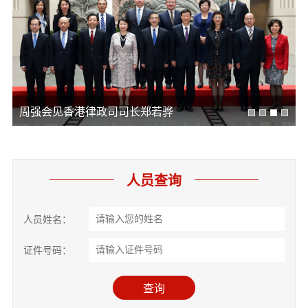
周强会见香港律政司司长郑若骅
人员查询
人员姓名：
证件号码：
查询