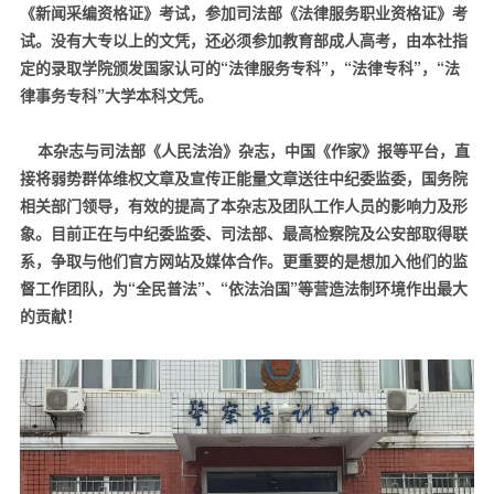
《新闻采编资格证》考试，参加司法部《法律服务职业资格证》考
试。没有大专以上的文凭，还必须参加教育部成人高考，由本社指
定的录取学院颁发国家认可的
“
法律服务专科
”
，
“
法律专科
”
，
“
法
律事务专科
”
大学本科文凭。
本杂志与司法部《人民法治》杂志，中国《作家》报等平台，直
接将弱势群体维权文章及宣传正能量文章送往中纪委监委，国务院
相关部门领导，有效的提高了本杂志及团队工作人员的影响力及形
象。目前正在与中纪委监委、司法部、最高检察院及公安部取得联
系，争取与他们官方网站及媒体合作。更重要的是想加入他们的监
督工作团队，为
“
全民普法
”
、
“
依法治国
”
等营造法制环境作出最大
的贡献！