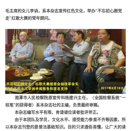
毛主席的女儿李讷，系本杂志宣传红色文化，举办“不忘初心跟党
走”红歌大赛的常年顾问。
湘潭市人民检察院原宣传科杨建兴主任，〈全国检察系统“一
枝笔”的获得者）系本杂志社的主编，负责最终审稿。
本杂志编写水平有限，肯请诸位读者批评斧正。
由于本团队及学员，文化水平、接受能力参差不齐等因素，所
以本杂志刊登的是普法基础知识。目的只求通俗易懂，让广大的读