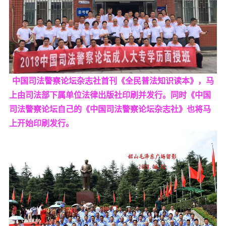
中国司法警察论坛杂志社首刊《全民普法知识读本》，马
上由司法部下属单位法律出版社印刷并发行。同时《中国
司法警察论坛自己的《中国司法警察论坛杂志社》也将马
上开始印刷发行。