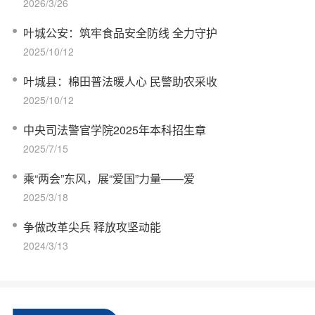
2026/3/26
叶城公安：筑牢食品安全防线 全力守护
2025/10/12
叶城县：棉田普法暖人心 民警助农采收
2025/10/12
中央司法警官学院2025年本科招生章
2025/7/15
乘“两会”东风，展“爱国”力量——爱
2025/3/18
争做改革尖兵 释放攻坚动能
2024/3/13