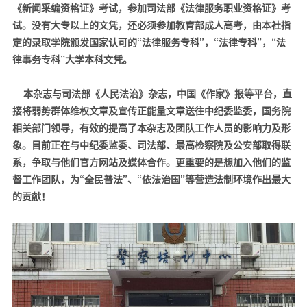
《新闻采编资格证》考试，参加司法部《法律服务职业资格证》考
试。没有大专以上的文凭，还必须参加教育部成人高考，由本社指
定的录取学院颁发国家认可的
“
法律服务专科
”
，
“
法律专科
”
，
“
法
律事务专科
”
大学本科文凭。
本杂志与司法部《人民法治》杂志，中国《作家》报等平台，直
接将弱势群体维权文章及宣传正能量文章送往中纪委监委，国务院
相关部门领导，有效的提高了本杂志及团队工作人员的影响力及形
象。目前正在与中纪委监委、司法部、最高检察院及公安部取得联
系，争取与他们官方网站及媒体合作。更重要的是想加入他们的监
督工作团队，为
“
全民普法
”
、
“
依法治国
”
等营造法制环境作出最大
的贡献！