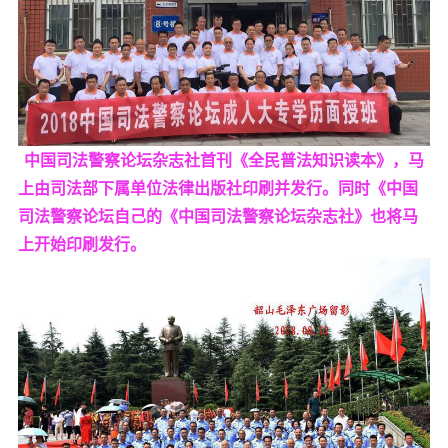
中国司法警察论坛杂志社首刊《全民普法知识读本》，马
上由司法部下属单位法律出版社印刷并发行。同时《中国
司法警察论坛自己的《中国司法警察论坛杂志社》也将马
上开始印刷发行。