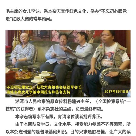
毛主席的女儿李讷，系本杂志宣传红色文化，举办“不忘初心跟党
走”红歌大赛的常年顾问。
湘潭市人民检察院原宣传科杨建兴主任，〈全国检察系统“一
枝笔”的获得者）系本杂志社的主编，负责最终审稿。
本杂志编写水平有限，肯请诸位读者批评斧正。
由于本团队及学员，文化水平、接受能力参差不齐等因素，所
以本杂志刊登的是普法基础知识。目的只求通俗易懂，让广大的读