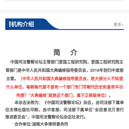
机构介绍
更多>
简
介
中国司法警察论坛主管部门爱国工程研究院，爱国工程研究院主
管部门是中华人民共和国大典编修指导委员会，2018年划归中宣部
主管。
（中华人民共和国大典编修指导委员会，绝大部分人不知道
什么单位，每朝每代是不是有一个部门专门写朝代历史和皇帝丰功
伟绩？“大典编修”就是这个部门，属于正部级单位）
。
本杂志全称为：《中国司法警察论坛》杂志，由司法部下属单
位法律出版社印刷，由中宣部、司法部下属单位“全民普法万里行
推进委员会”、中国司法警察论坛杂志社发行
。
合作单位
:
湖南大争律师事务所