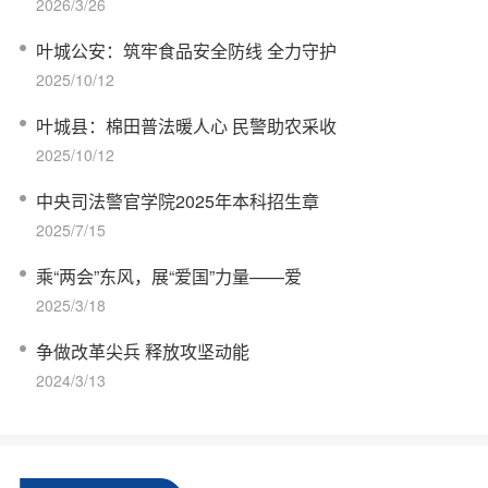
2026/3/26
叶城公安：筑牢食品安全防线 全力守护
2025/10/12
叶城县：棉田普法暖人心 民警助农采收
2025/10/12
中央司法警官学院2025年本科招生章
2025/7/15
乘“两会”东风，展“爱国”力量——爱
2025/3/18
争做改革尖兵 释放攻坚动能
2024/3/13