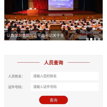
真学习贯彻习近平总书记关于全
周强会
人员查询
人员姓名：
证件号码：
查询