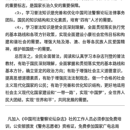
的重要标志，是国家长治久安的重要保障。
<3>
，学习普法知识是完善和优化中国司法警察论坛法律事务
团队、国民的知识结构和文化素质，培育“四有”人才的需要。
<4>
，学习普法知识是使全民深刻理解，全面贯彻落实执行党
的基本路线和各项方针政策，实现全面建设小康社会宏伟目标和构
建和谐社会的需要。增强大陆及港、澳、台等各民族人民爱国精
神，维护祖国统一的需要。
总而言之，全民全面普法，阅读和认真学习本杂志刊登的普法
教材，有助于国民深刻理解，全面掌握和贯彻落实党的基本路线和
基本方针，确立坚定的政治方向；有助于增强社会主义道德意识，
提高思想道德素质，有助于增强民法法制观念，做一个合格的社会
主义现代化国家的公民；有助于完善和优化知识结构，更好地适用
社会主义现代化国家建设和“一带一路”，实现“中国梦”，全世界人
民大团结，实现“世界和平”，共同发展的需要。
凡加入《中国司法警察论坛杂志》社的工作人员必须参加免费培
训，公安部颁发《警务志愿者》资格证，免费参加国家广电总局