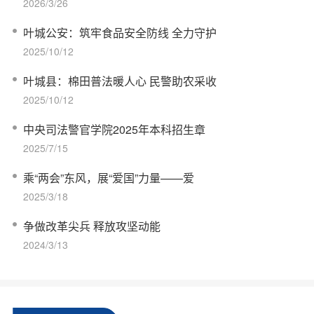
2026/3/26
叶城公安：筑牢食品安全防线 全力守护
2025/10/12
叶城县：棉田普法暖人心 民警助农采收
2025/10/12
中央司法警官学院2025年本科招生章
2025/7/15
乘“两会”东风，展“爱国”力量——爱
2025/3/18
争做改革尖兵 释放攻坚动能
2024/3/13