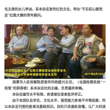
毛主席的女儿李讷，系本杂志宣传红色文化，举办“不忘初心跟党
走”红歌大赛的常年顾问。
湘潭市人民检察院原宣传科杨建兴主任，〈全国检察系统“一
枝笔”的获得者）系本杂志社的主编，负责最终审稿。
本杂志编写水平有限，肯请诸位读者批评斧正。
由于本团队及学员，文化水平、接受能力参差不齐等因素，所
以本杂志刊登的是普法基础知识。目的只求通俗易懂，让广大的读