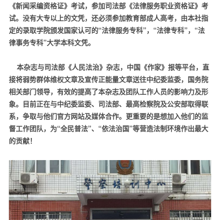
《新闻采编资格证》考试，参加司法部《法律服务职业资格证》考
试。没有大专以上的文凭，还必须参加教育部成人高考，由本社指
定的录取学院颁发国家认可的
“
法律服务专科
”
，
“
法律专科
”
，
“
法
律事务专科
”
大学本科文凭。
本杂志与司法部《人民法治》杂志，中国《作家》报等平台，直
接将弱势群体维权文章及宣传正能量文章送往中纪委监委，国务院
相关部门领导，有效的提高了本杂志及团队工作人员的影响力及形
象。目前正在与中纪委监委、司法部、最高检察院及公安部取得联
系，争取与他们官方网站及媒体合作。更重要的是想加入他们的监
督工作团队，为
“
全民普法
”
、
“
依法治国
”
等营造法制环境作出最大
的贡献！