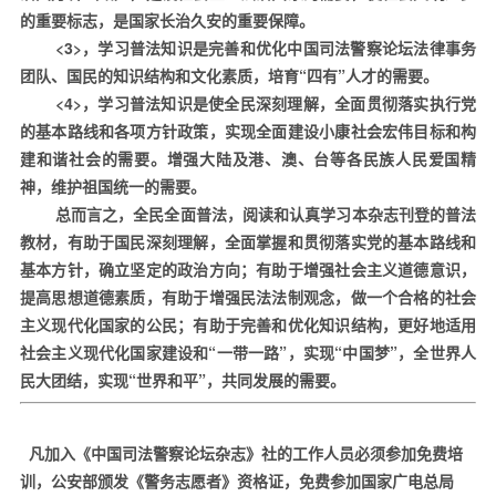
的重要标志，是国家长治久安的重要保障。
<3>
，学习普法知识是完善和优化中国司法警察论坛法律事务
团队、国民的知识结构和文化素质，培育“四有”人才的需要。
<4>
，学习普法知识是使全民深刻理解，全面贯彻落实执行党
的基本路线和各项方针政策，实现全面建设小康社会宏伟目标和构
建和谐社会的需要。增强大陆及港、澳、台等各民族人民爱国精
神，维护祖国统一的需要。
总而言之，全民全面普法，阅读和认真学习本杂志刊登的普法
教材，有助于国民深刻理解，全面掌握和贯彻落实党的基本路线和
基本方针，确立坚定的政治方向；有助于增强社会主义道德意识，
提高思想道德素质，有助于增强民法法制观念，做一个合格的社会
主义现代化国家的公民；有助于完善和优化知识结构，更好地适用
社会主义现代化国家建设和“一带一路”，实现“中国梦”，全世界人
民大团结，实现“世界和平”，共同发展的需要。
凡加入《中国司法警察论坛杂志》社的工作人员必须参加免费培
训，公安部颁发《警务志愿者》资格证，免费参加国家广电总局