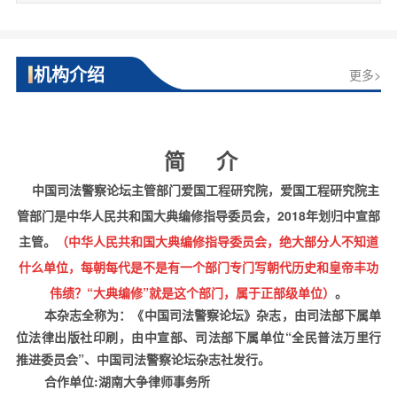
机构介绍
更多>
简
介
中国司法警察论坛主管部门爱国工程研究院，爱国工程研究院主
管部门是中华人民共和国大典编修指导委员会，2018年划归中宣部
主管。
（中华人民共和国大典编修指导委员会，绝大部分人不知道
什么单位，每朝每代是不是有一个部门专门写朝代历史和皇帝丰功
伟绩？“大典编修”就是这个部门，属于正部级单位）
。
本杂志全称为：《中国司法警察论坛》杂志，由司法部下属单
位法律出版社印刷，由中宣部、司法部下属单位“全民普法万里行
推进委员会”、中国司法警察论坛杂志社发行
。
合作单位
:
湖南大争律师事务所