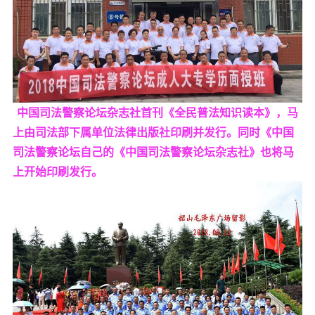
中国司法警察论坛杂志社首刊《全民普法知识读本》，马
上由司法部下属单位法律出版社印刷并发行。同时《中国
司法警察论坛自己的《中国司法警察论坛杂志社》也将马
上开始印刷发行。