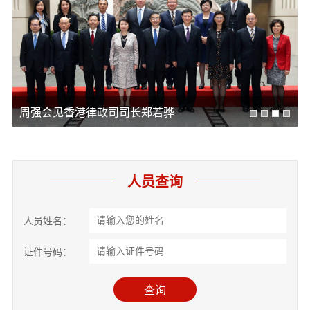
周强会见香港律政司司长郑若骅
人员查询
人员姓名：
证件号码：
查询